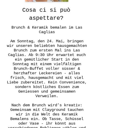
Cosa ci si può
aspettare?
Brunch & Keramik bemalen im Las
Caglias
Am Sonntag, den 24. Mai, bringen
wir unseren beliebten hausgemachten
Brunch zum ersten Mal ins Las
Caglias. Ab 9:30 Uhr erwartet euch
ein gemütlicher Start in den
Sonntag mit einem vielfältigen
Brunch-Buffet voller süsser &
herzhafter Leckereien - alles
frisch, hausgemacht und mit viel
Liebe zubereitet. Kein Convenience,
sondern köstliches Essen zum
Geniessen und gemeinsamen
Verweilen.
Nach dem Brunch wird’s kreativ:
Gemeinsam mit Clayground tauchen
wir in die Welt des Keramik
Bemalens ein. Ob Tasse, Schüssel
oder Vase - ihr könnt aus