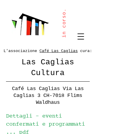
in corso.
L'associazione
Café Las Caglias
cura:
Las Caglias
Cultura
Café Las Caglias Via Las
Caglias 3 CH-7018 Flims
Waldhaus
Dettagli - eventi
confermati e programmati
...
pdf