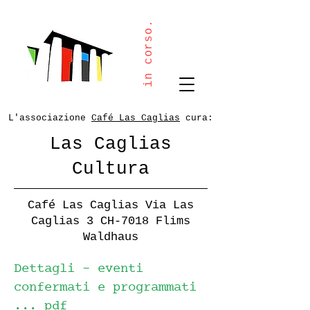
in corso.
L'associazione
Café Las Caglias
cura:
Las Caglias
Cultura
Café Las Caglias Via Las
Caglias 3 CH-7018 Flims
Waldhaus
Dettagli - eventi
confermati e programmati
...
pdf