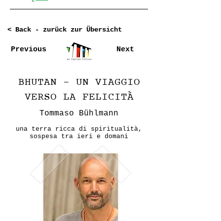
< Back - zurück zur Übersicht
Previous
Next
BHUTAN - UN VIAGGIO
VERSO LA FELICITÀ
Tommaso Bühlmann
una terra ricca di spiritualità,
sospesa tra ieri e domani