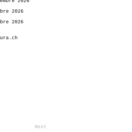
embre 2026
bre 2026
bre 2026
ura.ch
Next