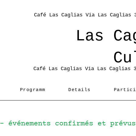
Café Las Caglias Via Las Caglias 
Las Ca
Cu
Café Las Caglias Via Las Caglias 
Programm
Details
Partic
 - événements confirmés et prévu