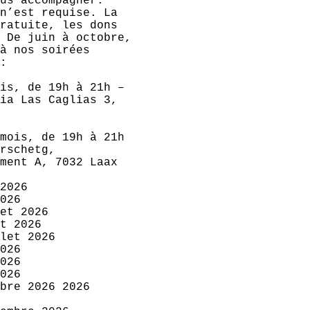
us accompagner.
n’est requise. La
ratuite, les dons
 De juin à octobre,
à nos soirées
:
is, de 19h à 21h –
ia Las Caglias 3,
mois, de 19h à 21h
rschetg,
ment A, 7032 Laax
2026
026
et 2026
t 2026
let 2026
026
026
026
bre 2026 2026