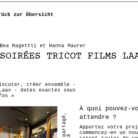
rück zur Übersicht
Bea Ragettli et Hanna Maurer
SOIRÉES TRICOT FILMS LA
iscuter, créer ensemble -
Laax - dates exactes sous
fos »
À quoi pouvez-v
attendre ?
Apportez votre proj
commencez-en un nou