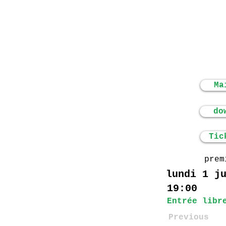
Ma
do
Tic
prem
lundi 1 j
19:00
Entrée libr
Previous