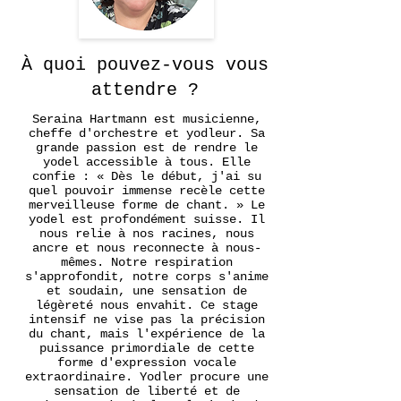
À quoi pouvez-vous vous
attendre ?
Seraina Hartmann est musicienne,
cheffe d'orchestre et yodleur. Sa
grande passion est de rendre le
yodel accessible à tous. Elle
confie : « Dès le début, j'ai su
quel pouvoir immense recèle cette
merveilleuse forme de chant. » Le
yodel est profondément suisse. Il
nous relie à nos racines, nous
ancre et nous reconnecte à nous-
mêmes. Notre respiration
s'approfondit, notre corps s'anime
et soudain, une sensation de
légèreté nous envahit. Ce stage
intensif ne vise pas la précision
du chant, mais l'expérience de la
puissance primordiale de cette
forme d'expression vocale
extraordinaire. Yodler procure une
sensation de liberté et de