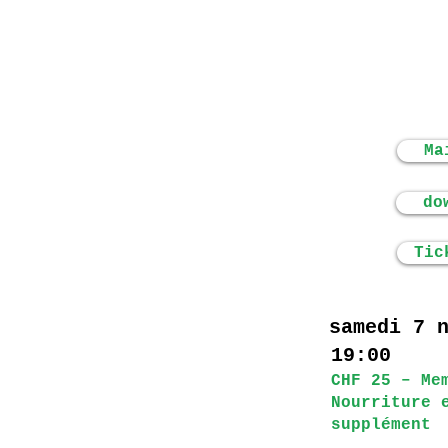
Ma
do
Tic
samedi 7 
19:00
CHF 25 – Me
Nourriture 
supplément