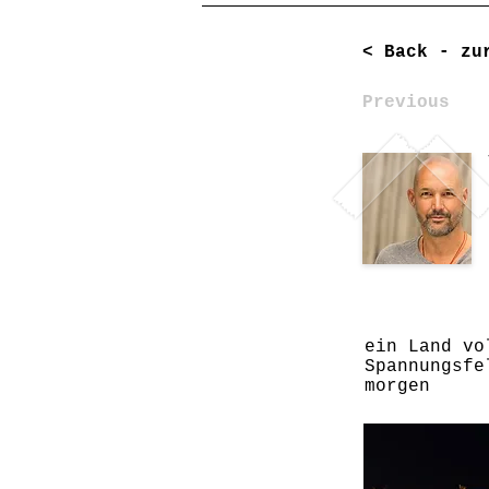
< Back - zu
Previous
ein Land vo
Spannungsfe
morgen