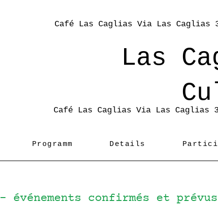
Café Las Caglias Via Las Caglias 
Las Ca
Cu
Café Las Caglias Via Las Caglias 
Programm
Details
Partic
 - événements confirmés et prévu