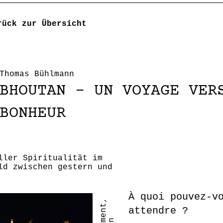
rück zur Übersicht
Thomas Bühlmann
BHOUTAN - UN VOYAGE VER
BONHEUR
ller Spiritualität im
ld zwischen gestern und
À quoi pouvez-v
attendre ?