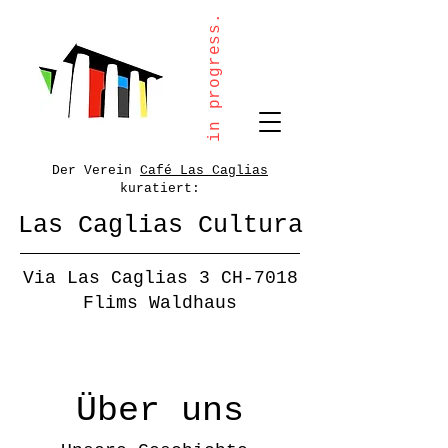
in progress.
Der Verein
Café Las Caglias
kuratiert:
Las Caglias Cultura
Via Las Caglias 3 CH-7018
Flims Waldhaus
Über uns