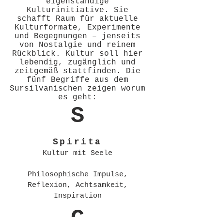
eigenständige
Kulturinitiative. Sie
schafft Raum für aktuelle
Kulturformate, Experimente
und Begegnungen – jenseits
von Nostalgie und reinem
Rückblick. Kultur soll hier
lebendig, zugänglich und
zeitgemäß stattfinden. Die
fünf Begriffe aus dem
Sursilvanischen zeigen worum
es geht:
S
Spirita
Kultur mit Seele
Philosophische Impulse,
Reflexion, Achtsamkeit,
Inspiration